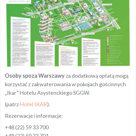
Osoby spoza Warszawy
za dodatkową opłatą mogą
korzystać z zakwaterowania w pokojach gościnnych
„Ikar” Hotelu Asystenckiego SGGW.
(patrz
Hotel IKAR
).
Rezerwacje i informacje:
+48 (22) 59 33 700
+48 (22) 59 33 701