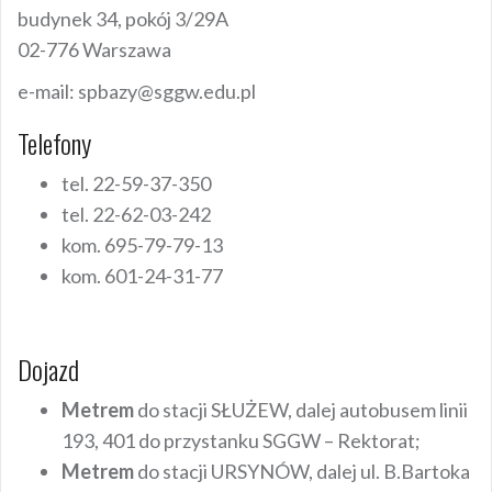
budynek 34, pokój 3/29A
02-776 Warszawa
e-mail: spbazy@sggw.edu.pl
Telefony
tel. 22-59-37-350
tel. 22-62-03-242
kom. 695-79-79-13
kom. 601-24-31-77
Dojazd
Metrem
do stacji SŁUŻEW, dalej autobusem linii
193, 401 do przystanku SGGW – Rektorat;
Metrem
do stacji URSYNÓW, dalej ul. B.Bartoka